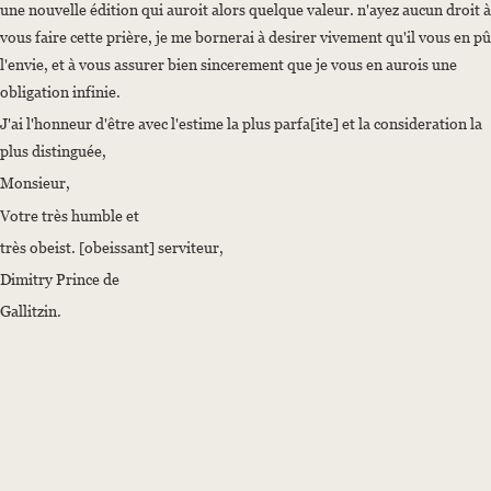
une nouvelle édition qui auroit alors quelque valeur. n'ayez aucun droit à
vous faire cette prière, je me bornerai à desirer vivement qu'il vous en pû
l'envie, et à vous assurer bien sincerement que je vous en aurois une
obligation infinie.
J'ai l'honneur d'être avec l'estime la plus parfa[ite] et la consideration la
plus distinguée,
Monsieur,
Votre très humble et
très obeist. [obeissant] serviteur,
Dimitry Prince de
Gallitzin.