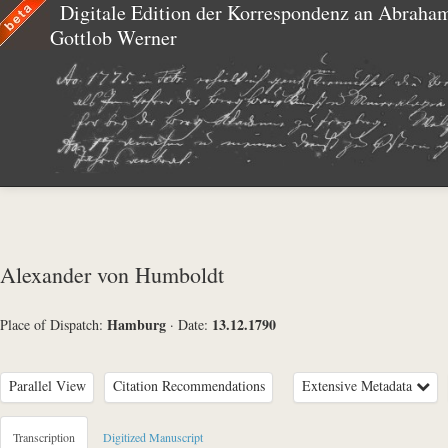
Digitale Edition der Korrespondenz an Abraha
Gottlob Werner
Alexander von Humboldt
Hamburg
13.12.1790
Place of Dispatch:
·
Date:
Parallel View
Citation Recommendations
Extensive Metadata
Metadata Concerning Header
Transcription
Digitized Manuscript