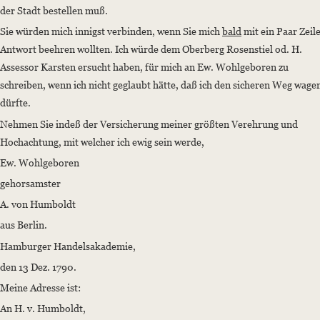
der Stadt bestellen muß.
Sie würden mich innigst verbinden, wenn Sie mich
bald
mit ein Paar Zeil
Antwort beehren wollten. Ich würde dem Oberberg Rosenstiel od. H.
Assessor Karsten ersucht haben, für mich an Ew. Wohlgeboren zu
schreiben, wenn ich nicht geglaubt hätte, daß ich den sicheren Weg wage
dürfte.
Nehmen Sie indeß der Versicherung meiner größten Verehrung und
Hochachtung, mit welcher ich ewig sein werde,
Ew. Wohlgeboren
gehorsamster
A. von Humboldt
aus Berlin.
Hamburger Handelsakademie,
den 13 Dez. 1790.
Meine Adresse ist:
An H. v. Humboldt,