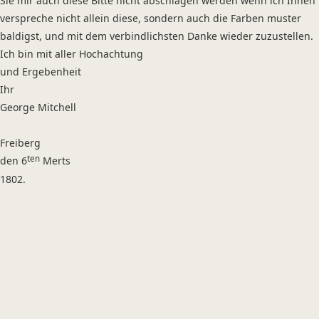
Sie mir auch diese Bitte nicht abschlagen werden wenn ich Ihnen
verspreche nicht allein diese, sondern auch die Farben muster
baldigst, und mit dem verbindlichsten Danke wieder zuzustellen.
Ich bin mit aller Hochachtung
und Ergebenheit
Ihr
George Mitchell
Freiberg
ten
den 6
Merts
1802.