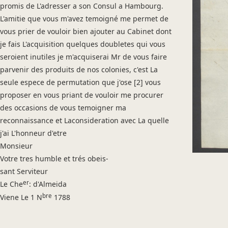
promis de L'adresser a son Consul a Hambourg.
L'amitie que vous m'avez temoigné me permet de
vous prier de vouloir bien ajouter au Cabinet dont
je fais L'acquisition quelques doubletes qui vous
seroient inutiles je m'acquiserai Mr de vous faire
parvenir des produits de nos colonies, c'est La
seule espece de permutation que j'ose [2] vous
proposer en vous priant de vouloir me procurer
des occasions de vous temoigner ma
reconnaissance et Laconsideration avec La quelle
j'ai L'honneur d'etre
Monsieur
Votre tres humble et trés obeis-
sant Serviteur
er
Le Che
: d'Almeida
bre
Viene Le 1 N
1788