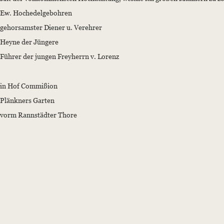
Ew. Hochedelgebohren
gehorsamster Diener u. Verehrer
Heyne der Jüngere
Führer der jungen Freyherrn v. Lorenz
in Hof Commißion
Plänkners Garten
vorm Rannstädter Thore