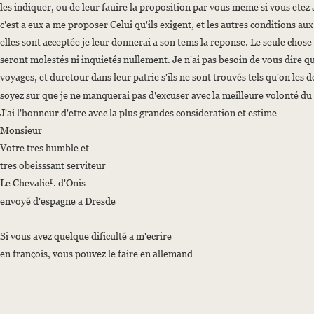
les indiquer, ou de leur fauire la proposition par vous meme si vous etez 
c'est a eux a me proposer Celui qu'ils exigent, et les autres conditions a
elles sont acceptée je leur donnerai a son tems la reponse. Le seule chose do
seront molestés ni inquietés nullement. Je n'ai pas besoin de vous dire qu'i
voyages, et duretour dans leur patrie s'ils ne sont trouvés tels qu'on les
soyez sur que je ne manquerai pas d'excuser avec la meilleure volonté 
J'ai l'honneur d'etre avec la plus grandes consideration et estime
Monsieur
Votre tres humble et
tres obeisssant serviteur
r
Le Chevalie
. d'Onis
envoyé d'espagne a Dresde
Si vous avez quelque dificulté a m'ecrire
en françois, vous pouvez le faire en allemand